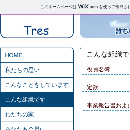
このホームページは
.com
を使って作成さ
こんな組織で
HOME
役員名簿
私たちの思い
こんなことをしています
定款
こんな組織です
事業報告書およ
わだちの家
あなたも会員に